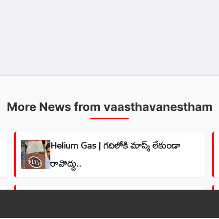
More News from vaasthavanestham
Helium Gas | గదిలోకి మాస్క్ లేకుండా
రావొద్దు..
ఆదిలాబాద్‌లో అంతర్జాతీయ దొంగల ముఠా
అరెస్ట్